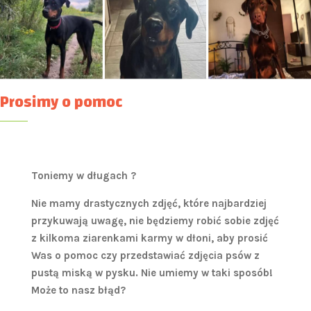
Prosimy o pomoc
Toniemy w długach ?
Nie mamy drastycznych zdjęć, które najbardziej
przykuwają uwagę, nie będziemy robić sobie zdjęć
z kilkoma ziarenkami karmy w dłoni, aby prosić
Was o pomoc czy przedstawiać zdjęcia psów z
pustą miską w pysku. Nie umiemy w taki sposób!
Może to nasz błąd?